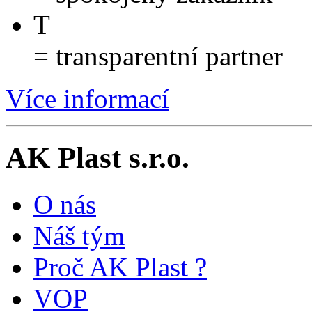
T
= transparentní partner
Více informací
AK Plast s.r.o.
O nás
Náš tým
Proč AK Plast ?
VOP