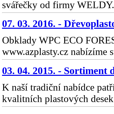
svářečky od firmy WELDY. 
07. 03. 2016. - Dřevop
Obklady WPC ECO FOREST 
www.azplasty.cz nabízíme 
03. 04. 2015. - Sortiment
K naší tradiční nabídce patř
kvalitních plastových desek