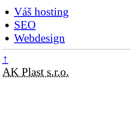
Váš hosting
SEO
Webdesign
↑
AK Plast s.r.o.