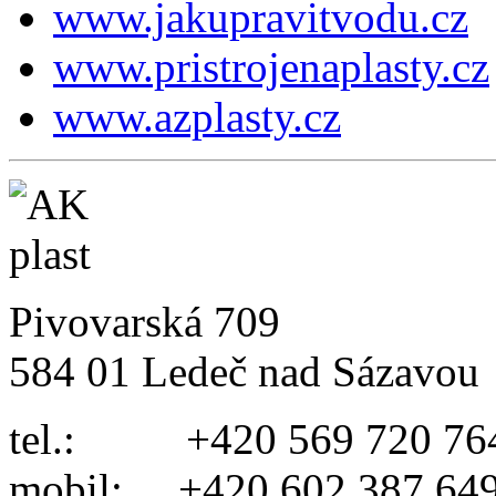
www.jakupravitvodu.cz
www.pristrojenaplasty.cz
www.azplasty.cz
Pivovarská 709
584 01 Ledeč nad Sázavou
tel.: +420 569 720 76
mobil: +420 602 387 64