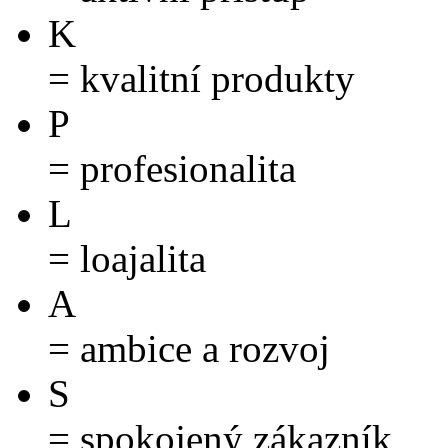
K
= kvalitní produkty
P
= profesionalita
L
= loajalita
A
= ambice a rozvoj
S
= spokojený zákazník