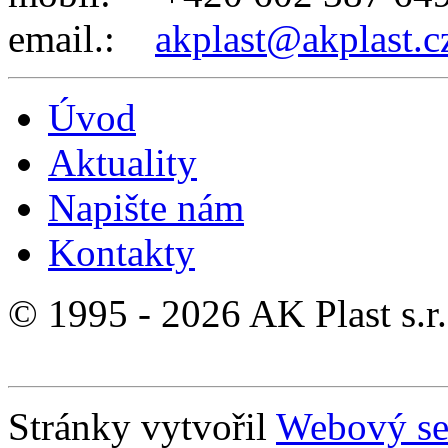
email.:
akplast@akplast.c
Úvod
Aktuality
Napište nám
Kontakty
© 1995 - 2026 AK Plast s.r.
Stránky vytvořil
Webový se