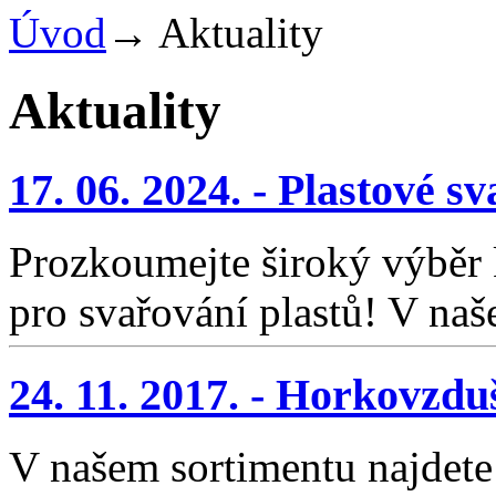
Úvod
→
Aktuality
Aktuality
17. 06. 2024. - Plastové s
Prozkoumejte široký výběr 
pro svařování plastů! V na
24. 11. 2017. - Horkovz
V našem sortimentu najdet