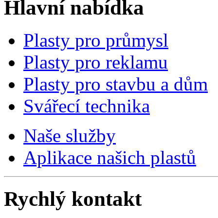
Hlavní nabídka
Plasty pro průmysl
Plasty pro reklamu
Plasty pro stavbu a dům
Svářecí technika
Naše služby
Aplikace našich plastů
Rychlý kontakt