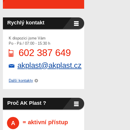
Rychlý kontakt
K dispozici jsme Vám
Po - Pá / 07:00 - 15:30 h
602 387 649
akplast@akplast.cz
Další kontakty
Proč AK Plast ?
= aktivní přístup
A