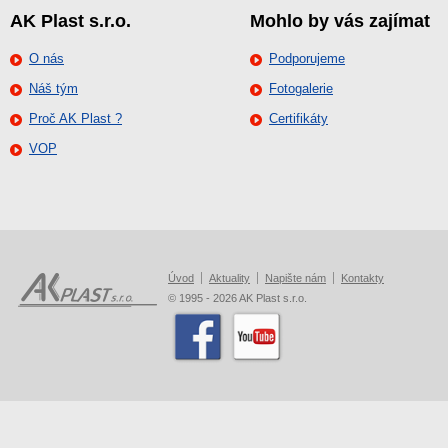
AK Plast s.r.o.
Mohlo by vás zajímat
O nás
Podporujeme
Náš tým
Fotogalerie
Proč AK Plast ?
Certifikáty
VOP
Úvod
Aktuality
Napište nám
Kontakty
© 1995 - 2026 AK Plast s.r.o.