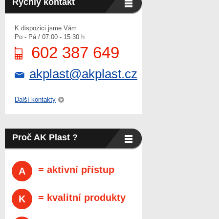
Rychlý kontakt
K dispozici jsme Vám
Po - Pá / 07:00 - 15:30 h
602 387 649
akplast@akplast.cz
Další kontakty
Proč AK Plast ?
= aktivní přístup
A
= kvalitní produkty
K