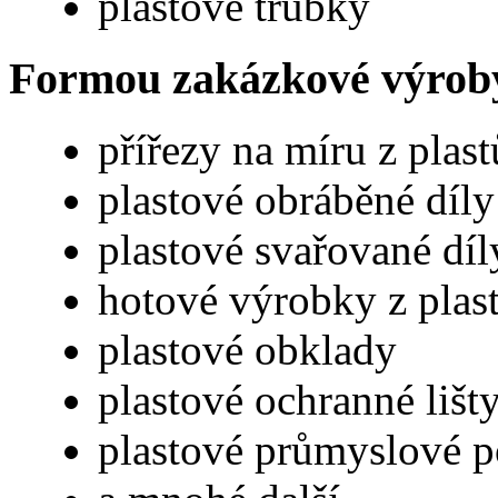
plastové trubky
Formou zakázkové výrob
přířezy na míru z plast
plastové obráběné díly
plastové svařované díl
hotové výrobky z plas
plastové obklady
plastové ochranné lišt
plastové průmyslové p