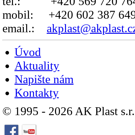
tel.: +420 569 720 76
mobil: +420 602 387 64
email.:
akplast@akplast.c
Úvod
Aktuality
Napište nám
Kontakty
© 1995 - 2026 AK Plast s.r.