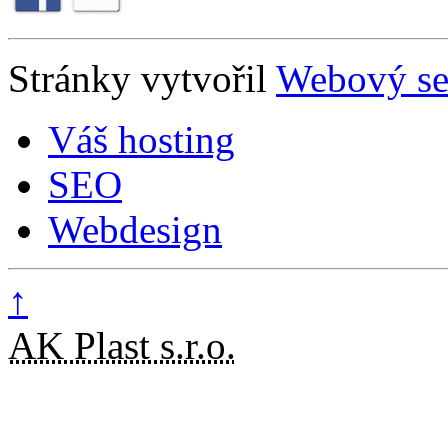
Stránky vytvořil
Webový se
Váš hosting
SEO
Webdesign
↑
AK Plast s.r.o.