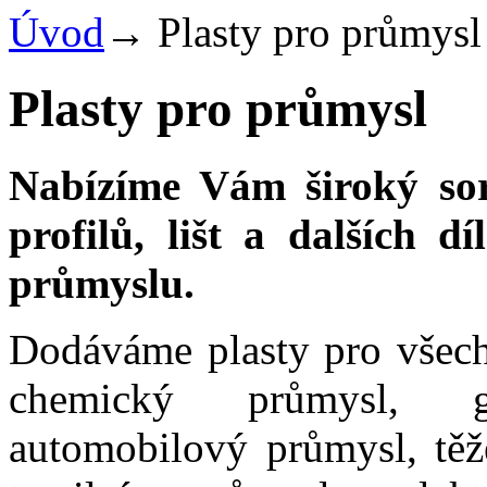
Úvod
→
Plasty pro průmysl
Plasty pro průmysl
Nabízíme Vám široký sort
profilů, lišt a dalších d
průmyslu.
Dodáváme plasty pro všech
chemický průmysl, galv
automobilový průmysl, těž