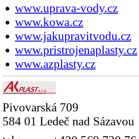
www.uprava-vody.cz
www.kowa.cz
www.jakupravitvodu.cz
www.pristrojenaplasty.cz
www.azplasty.cz
Pivovarská 709
584 01 Ledeč nad Sázavou