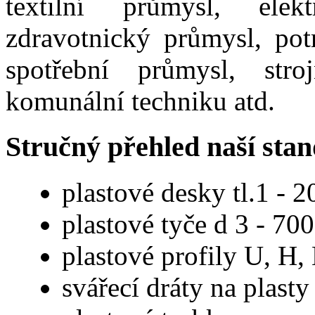
textilní průmysl, elek
zdravotnický průmysl, pot
spotřební průmysl, stro
komunální techniku atd.
Stručný přehled naší sta
plastové desky tl.1 - 
plastové tyče d 3 - 7
plastové profily U, H, 
svářecí dráty na plasty