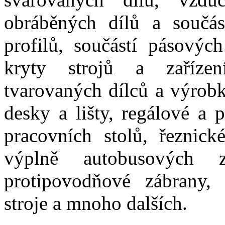
obráběných dílů a součás
profilů, součástí pásovýc
kryty strojů a zařízen
tvarovaných dílců a výrobk
desky a lišty, regálové a 
pracovních stolů, řeznické
výplně autobusových za
protipovodňové zábrany,
stroje a mnoho dalších.