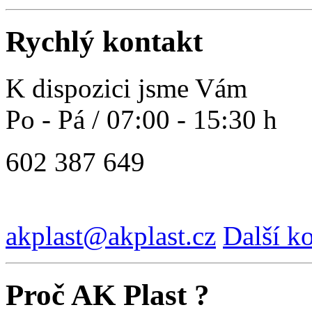
Rychlý kontakt
K dispozici jsme Vám
Po - Pá / 07:00 - 15:30 h
602 387 649
akplast@akplast.cz
Další k
Proč AK Plast ?