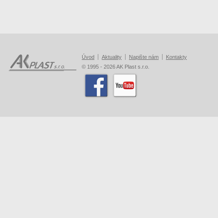
Úvod
Aktuality
Napište nám
Kontakty
© 1995 - 2026 AK Plast s.r.o.