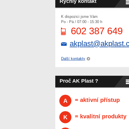
Rychlý kontakt
K dispozici jsme Vám
Po - Pá / 07:00 - 15:30 h
602 387 649
akplast@akplast.
Další kontakty
Proč AK Plast ?
= aktivní přístup
A
= kvalitní produkty
K