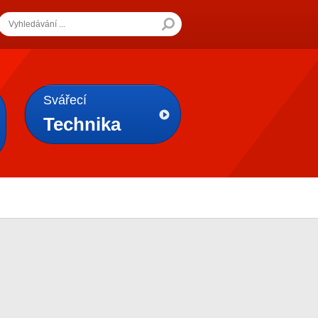
Svářecí
Technika