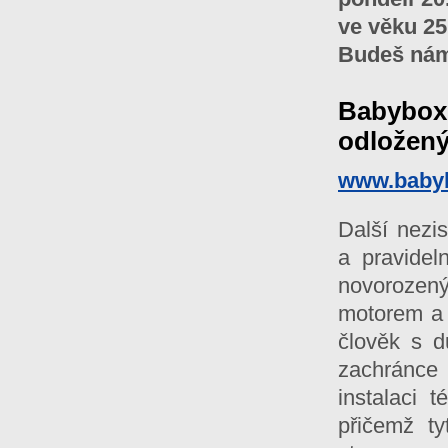
ve věku 25 
Budeš nám 
Babybox 
odložený
www.baby
Další nezi
a pravidel
novorozený
motorem a 
člověk s d
zachránce 
instalaci 
přičemž ty