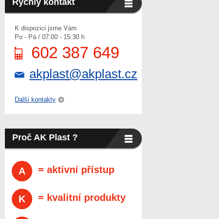
Rychlý kontakt
K dispozici jsme Vám
Po - Pá / 07:00 - 15:30 h
602 387 649
akplast@akplast.cz
Další kontakty
Proč AK Plast ?
= aktivní přístup
A
= kvalitní produkty
K