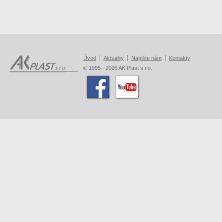
Úvod
Aktuality
Napište nám
Kontakty
© 1995 - 2026 AK Plast s.r.o.