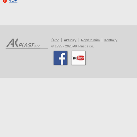
VOP
Úvod
Aktuality
Napište nám
Kontakty
© 1995 - 2026 AK Plast s.r.o.