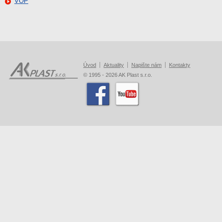
VOP
Úvod
Aktuality
Napište nám
Kontakty
© 1995 - 2026 AK Plast s.r.o.