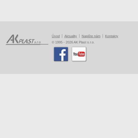
Úvod
Aktuality
Napište nám
Kontakty
© 1995 - 2026 AK Plast s.r.o.