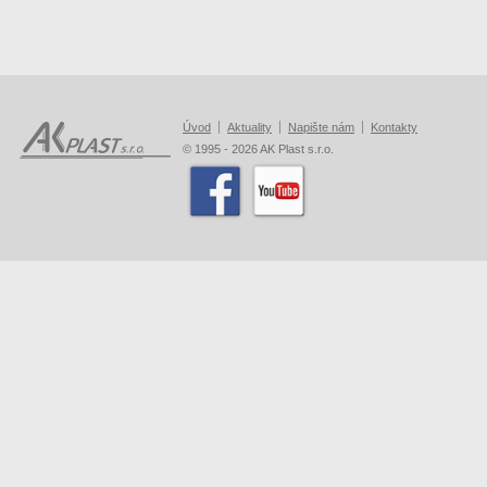
Úvod
Aktuality
Napište nám
Kontakty
© 1995 - 2026 AK Plast s.r.o.