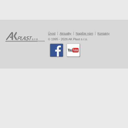
Úvod
Aktuality
Napište nám
Kontakty
© 1995 - 2026 AK Plast s.r.o.