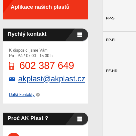
Aplikace našich plastů
PP-S
Rychlý kontakt
PP-EL
K dispozici jsme Vám
Po - Pá / 07:00 - 15:30 h
602 387 649
PE-HD
akplast@akplast.cz
Další kontakty
Proč AK Plast ?