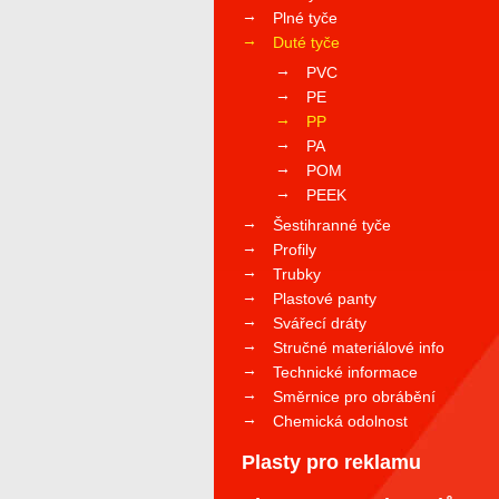
Plné tyče
Duté tyče
PVC
PE
PP
PA
POM
PEEK
Šestihranné tyče
Profily
Trubky
Plastové panty
Svářecí dráty
Stručné materiálové info
Technické informace
Směrnice pro obrábění
Chemická odolnost
Plasty pro reklamu