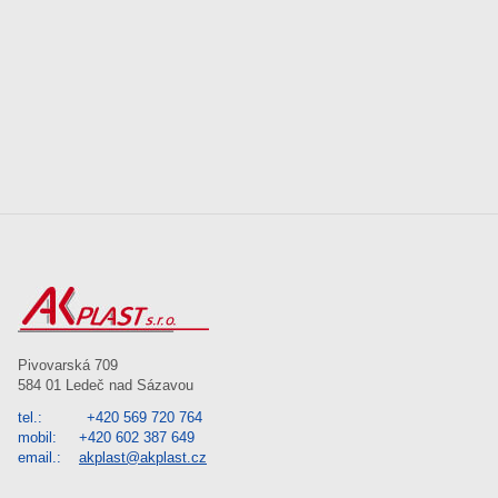
Pivovarská 709
584 01 Ledeč nad Sázavou
tel.: +420 569 720 764
mobil: +420 602 387 649
email.:
akplast@akplast.cz