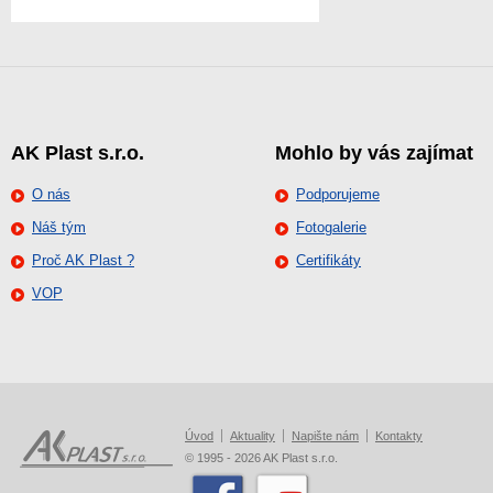
AK Plast s.r.o.
Mohlo by vás zajímat
O nás
Podporujeme
Náš tým
Fotogalerie
Proč AK Plast ?
Certifikáty
VOP
Úvod
Aktuality
Napište nám
Kontakty
© 1995 - 2026 AK Plast s.r.o.