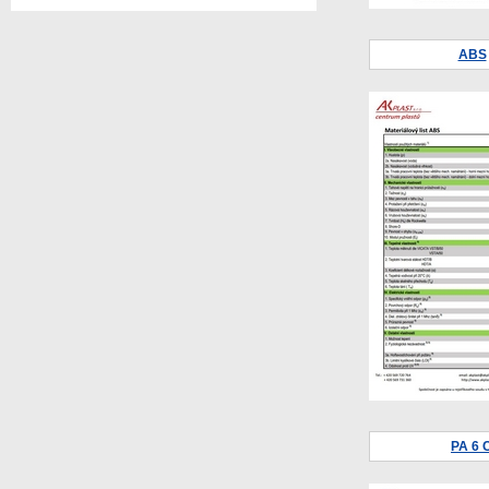
ABS
PA 6 