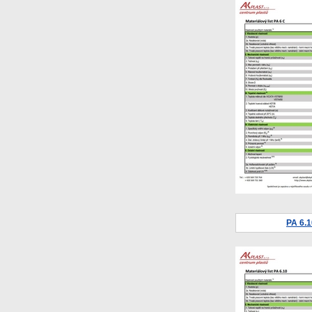
PA 6.1