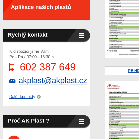
Aplikace našich plastů
Rychlý kontakt
K dispozici jsme Vám
Po - Pá / 07:00 - 15:30 h
602 387 649
PE-H
akplast@akplast.cz
Další kontakty
Proč AK Plast ?