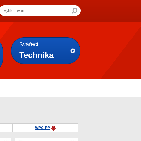
Svářecí
Technika
WPC-PP