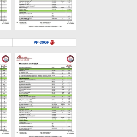
PP-30GF