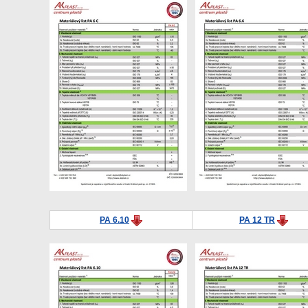
PA 6.10
PA 12 TR