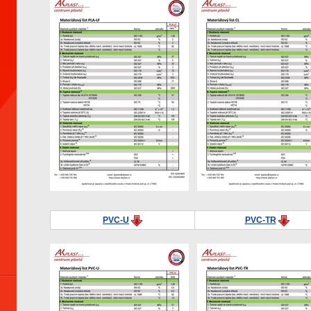
PVC-U
PVC-TR