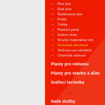
Plné tyče
Duté tyče
Šestihranné tyče
Profily
Trubky
Plastové panty
Svářecí dráty
Stručné materiálové info
Technické informace
Směrnice pro obrábění
Chemická odolnost
Plasty pro reklamu
Plasty pro stavbu a dům
Svářecí technika
Naše služby