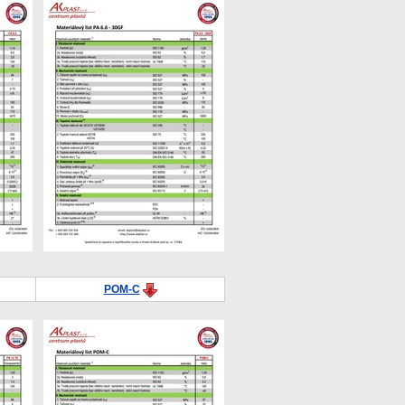
POM-C