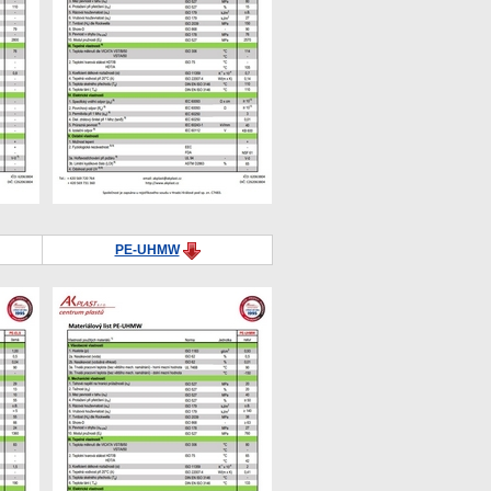
PE-UHMW