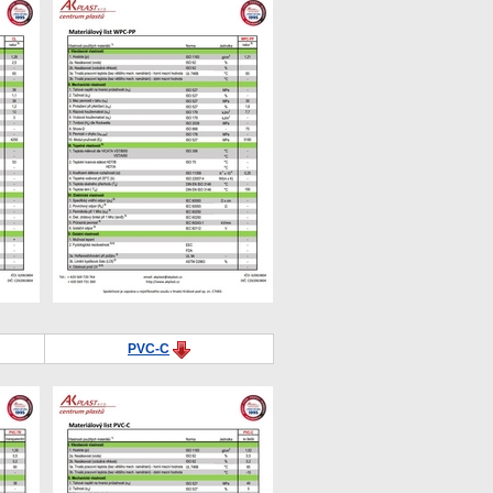
PVC-C