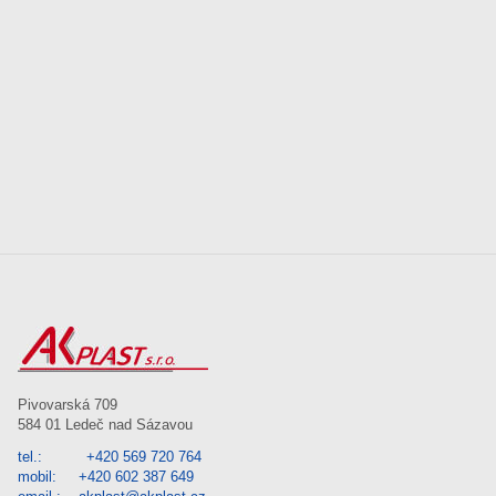
Pivovarská 709
584 01 Ledeč nad Sázavou
tel.: +420 569 720 764
mobil: +420 602 387 649