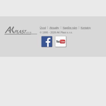
Úvod
Aktuality
Napište nám
Kontakty
© 1995 - 2026 AK Plast s.r.o.