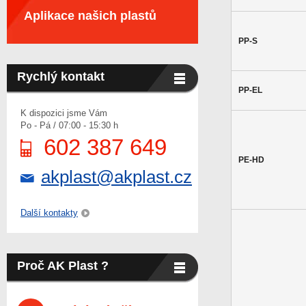
Aplikace našich plastů
PP-S
Rychlý kontakt
PP-EL
K dispozici jsme Vám
Po - Pá / 07:00 - 15:30 h
602 387 649
PE-HD
akplast@akplast.cz
Další kontakty
Proč AK Plast ?