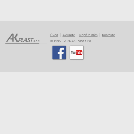
Úvod
Aktuality
Napište nám
Kontakty
© 1995 - 2026 AK Plast s.r.o.