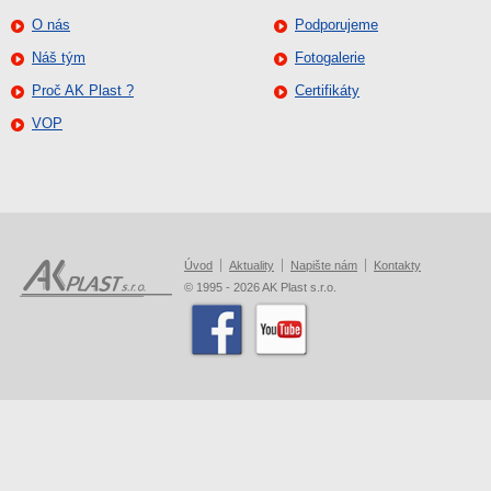
O nás
Podporujeme
Náš tým
Fotogalerie
Proč AK Plast ?
Certifikáty
VOP
Úvod
Aktuality
Napište nám
Kontakty
© 1995 - 2026 AK Plast s.r.o.