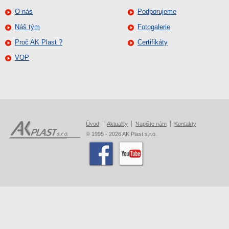
O nás
Podporujeme
Náš tým
Fotogalerie
Proč AK Plast ?
Certifikáty
VOP
Úvod
Aktuality
Napište nám
Kontakty
© 1995 - 2026 AK Plast s.r.o.