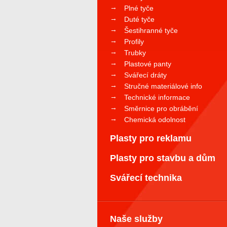
Plné tyče
Duté tyče
Šestihranné tyče
Profily
Trubky
Plastové panty
Svářecí dráty
Stručné materiálové info
Technické informace
Směrnice pro obrábění
Chemická odolnost
Plasty pro reklamu
Plasty pro stavbu a dům
Svářecí technika
Naše služby