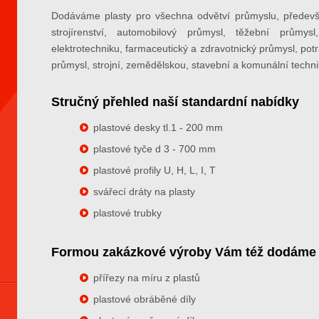
Dodáváme plasty pro všechna odvětví průmyslu, předevš
strojírenství, automobilový průmysl, těžební průmysl
elektrotechniku, farmaceutický a zdravotnický průmysl, pot
průmysl, strojní, zemědělskou, stavební a komunální techni
Stručný přehled naší standardní nabídky
plastové desky tl.1 - 200 mm
plastové tyče d 3 - 700 mm
plastové profily U, H, L, I, T
svářecí dráty na plasty
plastové trubky
Formou zakázkové výroby Vám též dodáme
přířezy na míru z plastů
plastové obráběné díly