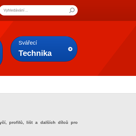
Svářecí
Technika
í, profilů, lišt a dalších dílců pro