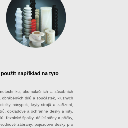
použít například na tyto
anotechniku, akumulačních a zásobních
a obráběných dílů a součástek, kluzných
stelky násypek, kryty strojů a zařízení,
trů, obkladové a ochranné desky a lišty,
, řeznické špalky, dělící stěny a příčky,
povodňové zábrany, pojezdové desky pro