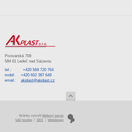
Pivovarská 709
584 01 Ledeč nad Sázavou
tel.: +420 569 720 764
mobil: +420 602 387 649
email.:
akplast@akplast.cz
↑
Stránky vytvořil
Webový servis
Váš hosting
SEO
Webdesign