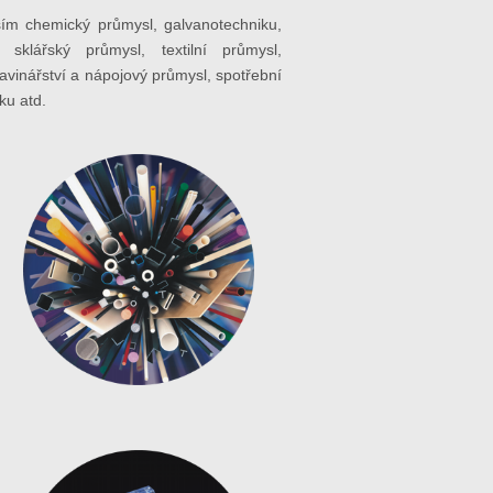
ím chemický průmysl, galvanotechniku,
, sklářský průmysl, textilní průmysl,
ravinářství a nápojový průmysl, spotřební
ku atd.