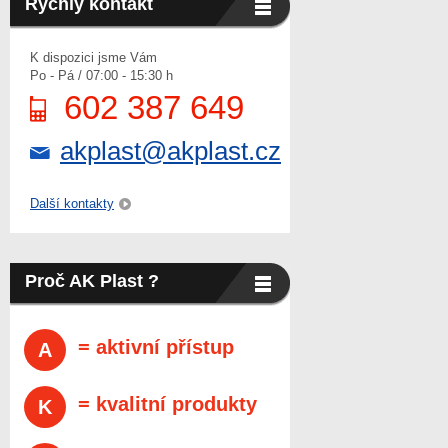
Rychlý kontakt
K dispozici jsme Vám
Po - Pá / 07:00 - 15:30 h
602 387 649
akplast@akplast.cz
Další kontakty
Proč AK Plast ?
= aktivní přístup
A
= kvalitní produkty
K