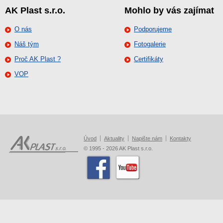
AK Plast s.r.o.
Mohlo by vás zajímat
O nás
Podporujeme
Náš tým
Fotogalerie
Proč AK Plast ?
Certifikáty
VOP
Úvod
Aktuality
Napište nám
Kontakty
© 1995 - 2026 AK Plast s.r.o.