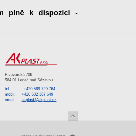
m plně k dispozici -
Pivovarská 709
584 01 Ledeč nad Sázavou
tel.: +420 569 720 764
mobil: +420 602 387 649
email.:
akplast@akplast.cz
↑