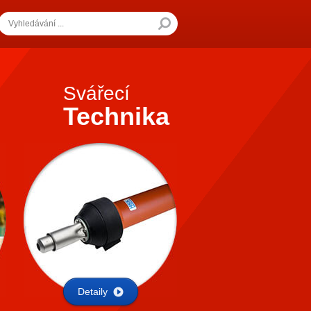
Svářecí
Technika
Detaily