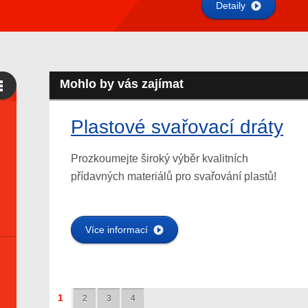
Detaily
Mohlo by vás zajímat
Plastové svařovací dráty
Prozkoumejte široký výběr kvalitních
přídavných materiálů pro svařování plastů!
Více informací
1
2
3
4