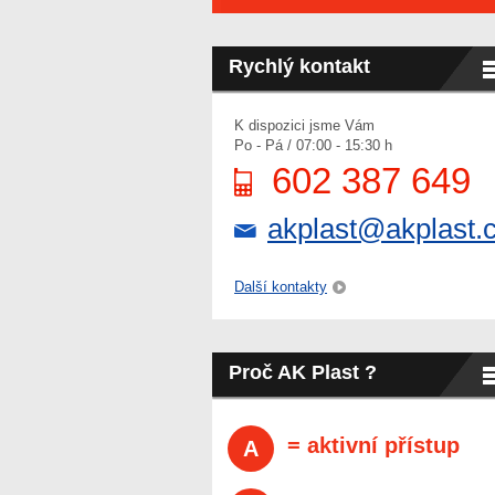
Rychlý kontakt
K dispozici jsme Vám
Po - Pá / 07:00 - 15:30 h
602 387 649
akplast@akplast.
Další kontakty
Proč AK Plast ?
= aktivní přístup
A